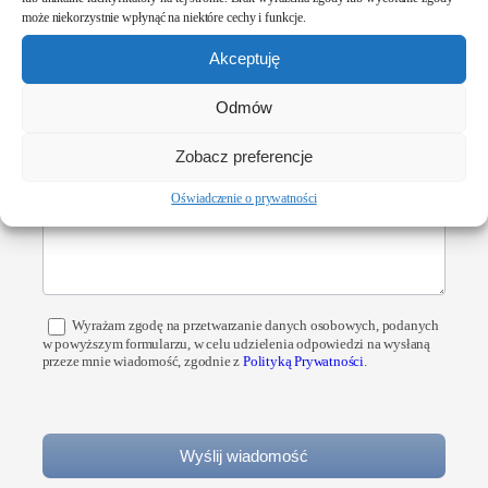
może niekorzystnie wpłynąć na niektóre cechy i funkcje.
Akceptuję
Temat
Odmów
Zobacz preferencje
Treść wiadomości
*
Oświadczenie o prywatności
Wyrażam zgodę na przetwarzanie danych osobowych, podanych
w powyższym formularzu, w celu udzielenia odpowiedzi na wysłaną
przeze mnie wiadomość, zgodnie z
Polityką Prywatności
.
Wyślij wiadomość