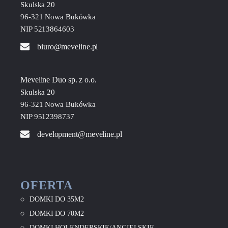
Skulska 20
96-321 Nowa Bukówka
NIP 5213864603
biuro@meveline.pl
Meveline Duo sp. z o.o.
Skulska 20
96-321 Nowa Bukówka
NIP 9512398737
development@meveline.pl
OFERTA
DOMKI DO 35M2
DOMKI DO 70M2
DOMKI HOLENDERSKIE/ANGIELSKIE