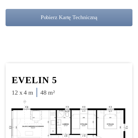
Pobierz Kartę Techniczną
EVELIN 5
12 x 4 m
48 m²