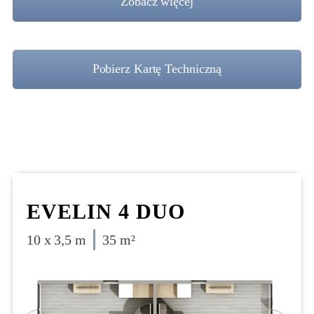
Zobacz więcej
Pobierz Kartę Techniczną
EVELIN 4 DUO
10 x 3,5 m
35 m²