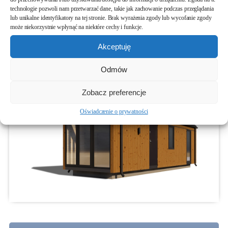
technologie pozwoli nam przetwarzać dane, takie jak zachowanie podczas przeglądania
lub unikalne identyfikatory na tej stronie. Brak wyrażenia zgody lub wycofanie zgody
może niekorzystnie wpłynąć na niektóre cechy i funkcje.
Akceptuję
Odmów
Zobacz preferencje
Oświadczenie o prywatności