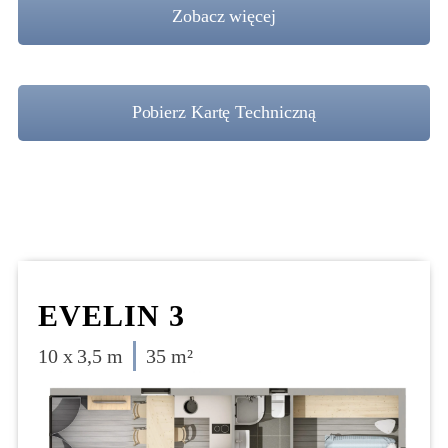
Zobacz więcej
Pobierz Kartę Techniczną
EVELIN 3
10 x 3,5 m
35 m²