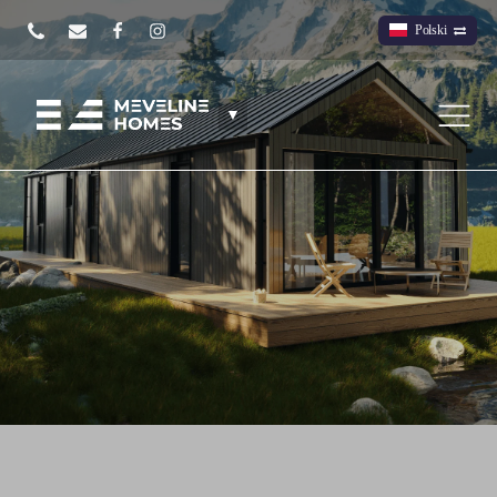
Polski
▼