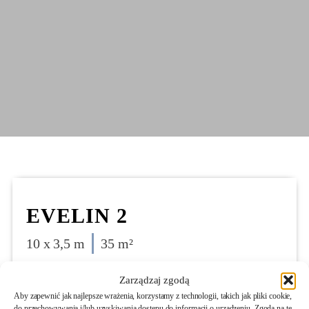
EVELIN 2
10 x 3,5 m
35 m²
Zarządzaj zgodą
Aby zapewnić jak najlepsze wrażenia, korzystamy z technologii, takich jak pliki cookie,
do przechowywania i/lub uzyskiwania dostępu do informacji o urządzeniu. Zgoda na te