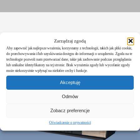
KELIN 2
Zarządzaj zgodą
Aby zapewnić jak najlepsze wrażenia, korzystamy z technologii, takich jak pliki cookie,
do przechowywania i/lub uzyskiwania dostępu do informacji o urządzeniu. Zgoda na te
10 x 3,5 m
35 m²
technologie pozwoli nam przetwarzać dane, takie jak zachowanie podczas przeglądania
lub unikalne identyfikatory na tej stronie. Brak wyrażenia zgody lub wycofanie zgody
może niekorzystnie wpłynąć na niektóre cechy i funkcje.
Akceptuję
Odmów
Zobacz preferencje
Oświadczenie o prywatności