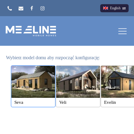
English
Wybierz model domu aby rozpocząć konfigurację:
Seva
Veli
Evelin