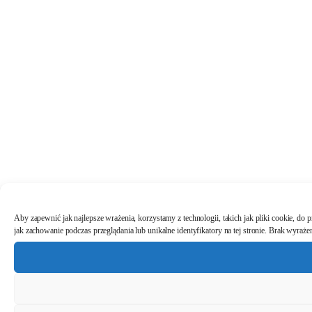
Aby zapewnić jak najlepsze wrażenia, korzystamy z technologii, takich jak pliki cookie, do
jak zachowanie podczas przeglądania lub unikalne identyfikatory na tej stronie. Brak wyraż