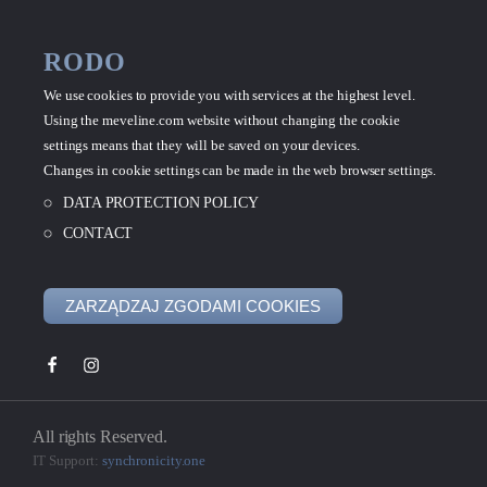
RODO
We use cookies to provide you with services at the highest level.
Using the meveline.com website without changing the cookie
settings means that they will be saved on your devices.
Changes in cookie settings can be made in the web browser settings.
DATA PROTECTION POLICY
CONTACT
ZARZĄDZAJ ZGODAMI COOKIES
All rights Reserved.
IT Support:
synchronicity.one