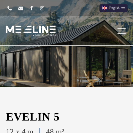
English
EVELIN 5
12 x 4 m
48 m²