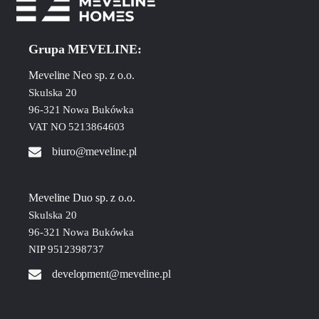
Grupa MEVELINE:
Meveline Neo sp. z o.o.
Skulska 20
96-321 Nowa Bukówka
VAT NO 5213864603
biuro@meveline.pl
Meveline Duo sp. z o.o.
Skulska 20
96-321 Nowa Bukówka
NIP 9512398737
development@meveline.pl