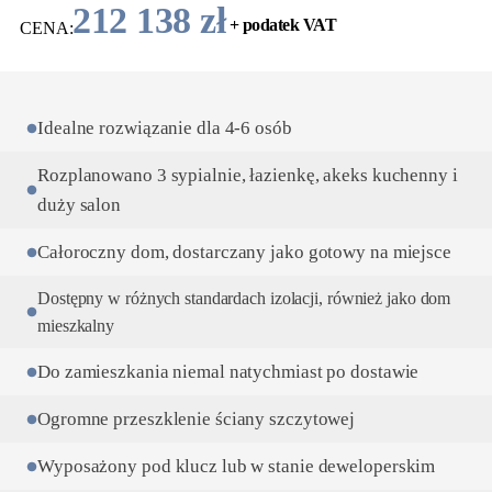
212 138 zł
+ podatek VAT
CENA:
Idealne rozwiązanie dla 4-6 osób
Rozplanowano 3 sypialnie, łazienkę, akeks kuchenny i
duży salon
Całoroczny dom, dostarczany jako gotowy na miejsce
Dostępny w różnych standardach izolacji, również jako dom
mieszkalny
Do zamieszkania niemal natychmiast po dostawie
Ogromne przeszklenie ściany szczytowej
Wyposażony pod klucz lub w stanie deweloperskim