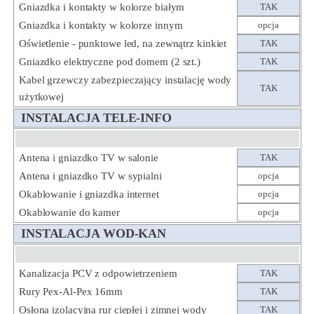
Gniazdka i kontakty w kolorze białym
TAK
Gniazdka i kontakty w kolorze innym
opcja
Oświetlenie - punktowe led, na zewnątrz kinkiet
TAK
Gniazdko elektryczne pod domem (2 szt.)
TAK
Kabel grzewczy zabezpieczający instalację wody
TAK
użytkowej
INSTALACJA TELE-INFO
Antena i gniazdko TV w salonie
TAK
Antena i gniazdko TV w sypialni
opcja
Okablowanie i gniazdka internet
opcja
Okablowanie do kamer
opcja
INSTALACJA WOD-KAN
Kanalizacja PCV z odpowietrzeniem
TAK
Rury Pex-Al-Pex 16mm
TAK
Osłona izolacyjna rur ciepłej i zimnej wody
TAK