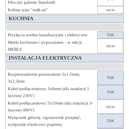
Fibo (do pakietu Standard)
Kabina typu "walk-in"
opcja
KUCHNIA
Przyłącza wodno kanalizacyjne i elektryczne
TAK
Meble kuchenne i wyposażenie - w sekcji
opcja
MEBLE
INSTALACJA ELEKTRYCZNA
Rozprowadzenie przewodami 3x1,5mm;
TAK
3x2,5mm
Kabel podłączeniowy 3x6mm (dla instalacji 1
TAK
fazowej 230V)
Kabel podłączeniowy 5x10mm (dla instalacji 3-
opcja
fazowej 400V)
Wyłącznik główny, ogranicznik przepięć,
TAK
wyłącznik różnicowo prądowy