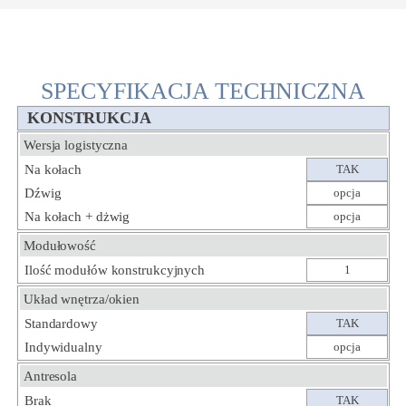
SPECYFIKACJA TECHNICZNA
KONSTRUKCJA
Wersja logistyczna
Na kołach
TAK
Dźwig
opcja
Na kołach + dżwig
opcja
Modułowość
Ilość modułów konstrukcyjnych
1
Układ wnętrza/okien
Standardowy
TAK
Indywidualny
opcja
Antresola
Brak
TAK