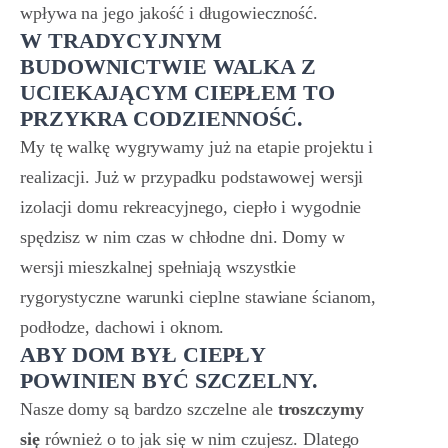
wpływa na jego jakość i długowieczność.
W TRADYCYJNYM
BUDOWNICTWIE WALKA Z
UCIEKAJĄCYM CIEPŁEM TO
PRZYKRA CODZIENNOŚĆ.
My tę walkę wygrywamy już na etapie projektu i
realizacji. Już w przypadku podstawowej wersji
izolacji domu rekreacyjnego, ciepło i wygodnie
spędzisz w nim czas w chłodne dni. Domy w
wersji mieszkalnej spełniają wszystkie
rygorystyczne warunki cieplne stawiane ścianom,
podłodze, dachowi i oknom.
ABY DOM BYŁ CIEPŁY
POWINIEN BYĆ SZCZELNY.
Nasze domy są bardzo szczelne ale
troszczymy
się
również o to jak się w nim czujesz. Dlatego