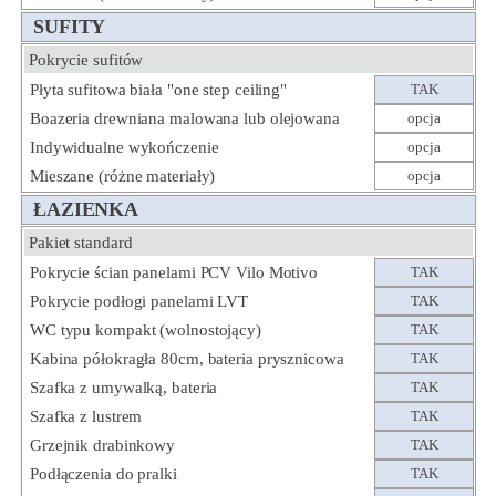
SUFITY
Pokrycie sufitów
Płyta sufitowa biała "one step ceiling"
TAK
Boazeria drewniana malowana lub olejowana
opcja
Indywidualne wykończenie
opcja
Mieszane (różne materiały)
opcja
ŁAZIENKA
Pakiet standard
Pokrycie ścian panelami PCV Vilo Motivo
TAK
Pokrycie podłogi panelami LVT
TAK
WC typu kompakt (wolnostojący)
TAK
Kabina półokragła 80cm, bateria prysznicowa
TAK
Szafka z umywalką, bateria
TAK
Szafka z lustrem
TAK
Grzejnik drabinkowy
TAK
Podłączenia do pralki
TAK