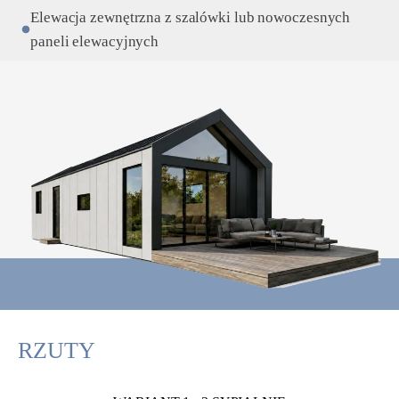
Elewacja zewnętrzna z szalówki lub nowoczesnych
paneli elewacyjnych
RZUTY