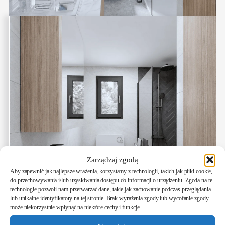
Zarządzaj zgodą
Aby zapewnić jak najlepsze wrażenia, korzystamy z technologii, takich jak pliki cookie,
do przechowywania i/lub uzyskiwania dostępu do informacji o urządzeniu. Zgoda na te
technologie pozwoli nam przetwarzać dane, takie jak zachowanie podczas przeglądania
lub unikalne identyfikatory na tej stronie. Brak wyrażenia zgody lub wycofanie zgody
może niekorzystnie wpłynąć na niektóre cechy i funkcje.