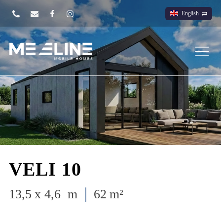
English
VELI 10
13,5 x 4,6 m
62 m²