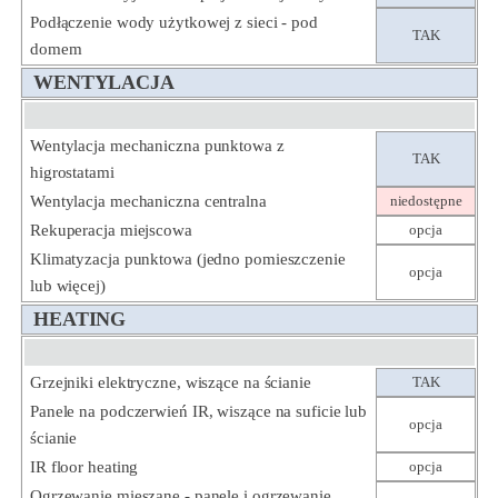
Podłączenie wody użytkowej z sieci - pod
TAK
domem
WENTYLACJA
Wentylacja mechaniczna punktowa z
TAK
higrostatami
Wentylacja mechaniczna centralna
niedostępne
Rekuperacja miejscowa
opcja
Klimatyzacja punktowa (jedno pomieszczenie
opcja
lub więcej)
HEATING
Grzejniki elektryczne, wiszące na ścianie
TAK
Panele na podczerwień IR, wiszące na suficie lub
opcja
ścianie
IR floor heating
opcja
Ogrzewanie mieszane - panele i ogrzewanie