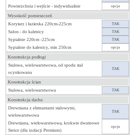
Powierzchnia i wejście - indywidualnie
opcja
Wysokość pomieszczeń
Korytarz i łazienka 220cm-225cm
TAK
Salon - do kalenicy
TAK
Sypialnie 220cm -225cm
TAK
Sypialnie do kalenicy, min 250cm
opcja
Konstrukcja podłogi
Stalowa, wielowarstwowa, od spodu stal
TAK
ocynkowana
Konstrukcja ścian
Stalowa, wielowarstwowa
TAK
Konstrukcja dachu
Drewniana z elemantami stalowymi,
TAK
wielowarstwowa
Drewniana, wielowarstwowa, krokwie dwuteowe
opcja
Steico (dla izolacji Premium)