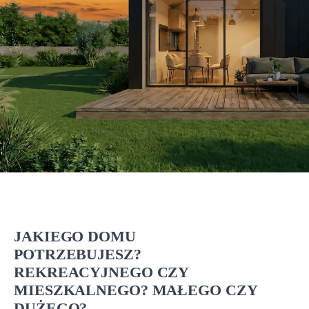
JAKIEGO DOMU
POTRZEBUJESZ?
REKREACYJNEGO CZY
MIESZKALNEGO? MAŁEGO CZY
DUŻEGO?