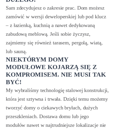
Sam zdecydujesz o zakresie prac. Dom możesz
zamówić w wersji deweloperskiej lub pod klucz
– z łazienką, kuchnią a nawet dedykowaną
zabudową meblową. Jeśli sobie życzysz,
zajmiemy się również tarasem, pergolą, wiatą,
lub sauną.
NIEKTÓRYM DOMY
MODUŁOWE KOJARZĄ SIĘ Z
KOMPROMISEM. NIE MUSI TAK
BYĆ!
My wybraliśmy technologię stalowej konstrukcji,
która jest sztywna i trwała. Dzięki temu możemy
tworzyć domy o ciekawych bryłach, dużych
przeszkleniach. Dostawa domu lub jego
modułów nawet w najtrudniejsze lokalizacje nie