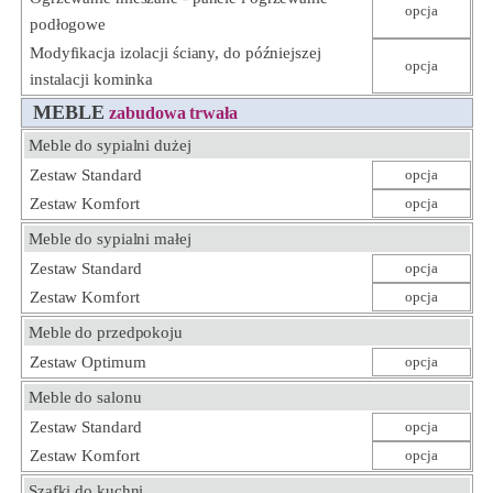
opcja
podłogowe
Modyfikacja izolacji ściany, do późniejszej
opcja
instalacji kominka
MEBLE
zabudowa trwała
Meble do sypialni dużej
Zestaw Standard
opcja
Zestaw Komfort
opcja
Meble do sypialni małej
Zestaw Standard
opcja
Zestaw Komfort
opcja
Meble do przedpokoju
Zestaw Optimum
opcja
Meble do salonu
Zestaw Standard
opcja
Zestaw Komfort
opcja
Szafki do kuchni