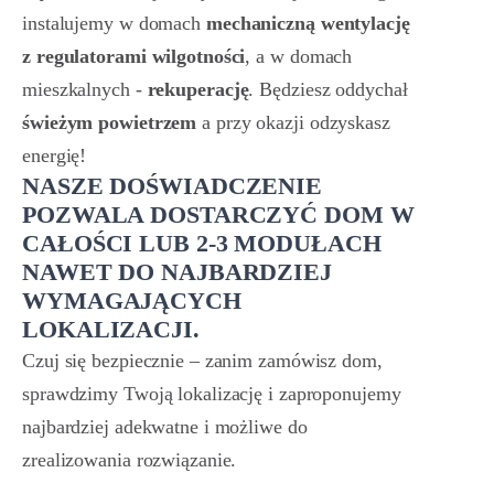
instalujemy w domach
mechaniczną wentylację
z regulatorami wilgotności
, a w domach
mieszkalnych -
rekuperację
. Będziesz oddychał
świeżym powietrzem
a przy okazji odzyskasz
energię!
NASZE DOŚWIADCZENIE
POZWALA DOSTARCZYĆ DOM W
CAŁOŚCI LUB 2-3 MODUŁACH
NAWET DO NAJBARDZIEJ
WYMAGAJĄCYCH
LOKALIZACJI.
Czuj się bezpiecznie – zanim zamówisz dom,
sprawdzimy Twoją lokalizację i zaproponujemy
najbardziej adekwatne i możliwe do
zrealizowania rozwiązanie.