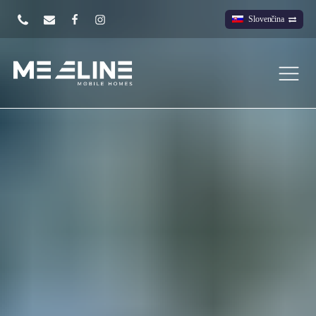
Slovenčina