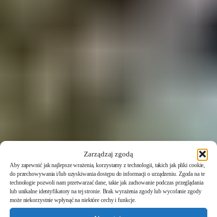
Zarządzaj zgodą
Aby zapewnić jak najlepsze wrażenia, korzystamy z technologii, takich jak pliki cookie,
do przechowywania i/lub uzyskiwania dostępu do informacji o urządzeniu. Zgoda na te
technologie pozwoli nam przetwarzać dane, takie jak zachowanie podczas przeglądania
lub unikalne identyfikatory na tej stronie. Brak wyrażenia zgody lub wycofanie zgody
może niekorzystnie wpłynąć na niektóre cechy i funkcje.