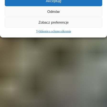
Akceptuję
Odmów
Zobacz preferencje
Vyhlásenie o ochrane súkromia