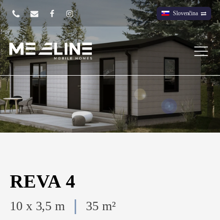
Slovenčina
REVA 4
10 x 3,5 m
35 m²