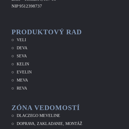
NIP 9512398737
PRODUKTOVÝ RAD
VELI
DEVA
SEVA
KELIN
EVELIN
MEVA
REVA
ZÓNA VEDOMOSTÍ
DLACZEGO MEVELINE
DOPRAVA, ZAKLADANIE, MONTÁŽ