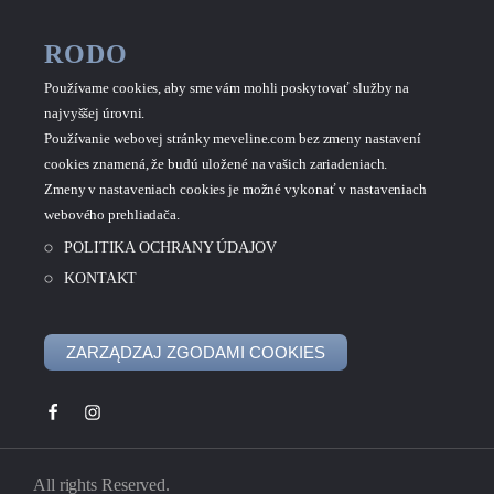
RODO
Používame cookies, aby sme vám mohli poskytovať služby na
najvyššej úrovni.
Používanie webovej stránky meveline.com bez zmeny nastavení
cookies znamená, že budú uložené na vašich zariadeniach.
Zmeny v nastaveniach cookies je možné vykonať v nastaveniach
webového prehliadača.
POLITIKA OCHRANY ÚDAJOV
KONTAKT
ZARZĄDZAJ ZGODAMI COOKIES
All rights Reserved.