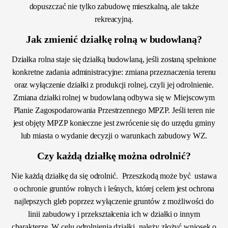
dopuszczać nie tylko zabudowę mieszkalną, ale także
rekreacyjną.
Jak zmienić działkę rolną w budowlaną?
Działka rolna staje się działką budowlaną, jeśli zostaną spełnione
konkretne zadania administracyjne: zmiana przeznaczenia terenu
oraz wyłączenie działki z produkcji rolnej, czyli jej odrolnienie.
Zmiana działki rolnej w budowlaną odbywa się w Miejscowym
Planie Zagospodarowania Przestrzennego MPZP. Jeśli teren nie
jest objęty MPZP konieczne jest zwrócenie się do urzędu gminy
lub miasta o wydanie decyzji o warunkach zabudowy WZ.
Czy każdą działkę można odrolnić?
Nie każdą działkę da się odrolnić. Przeszkodą może być ustawa
o ochronie gruntów rolnych i leśnych, której celem jest ochrona
najlepszych gleb poprzez wyłączenie gruntów z możliwości do
linii zabudowy i przekształcenia ich w działki o innym
charakterze. W celu odrolnienia działki, należy złożyć wniosek o