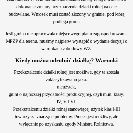
dokonanie zmiany przeznaczenia działki rolnej na cele
budowlane. Wniosek musi zostać złożony w gminie, pod którą
podlega grunt.
Jeśli gmina nie opracowała miejscowego planu zagospodarowania
MPZP dla terenu, musimy najpierw wystąpić o wydanie decyzji o
warunkach zabudowy WZ
Kiedy można odrolnić działkę? Warunki
Przekształcenie działki rolnej jest możliwe, gdy ta została
zaklasyfikowana jako:
nieużytek,
grunt o najniższej przydatności produkcyjnej, czyli m.in. klasy:
IV, V i VI.
Przekształceniu działki rolnej stanowiącej użytek klas I-III
towarzyszą znaczące problemy. Proces jest możliwy, ale
wyłącznie po uzyskaniu zgody Ministra Rolnictwa.