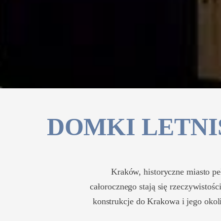
DOMKI LETN
Kraków, historyczne miasto pe
całorocznego stają się rzeczywistoś
konstrukcje do Krakowa i jego okol