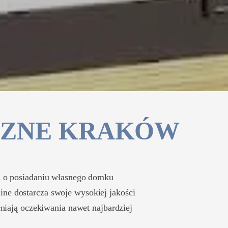
CZNE KRAKÓW
ia o posiadaniu własnego domku
ine dostarcza swoje wysokiej jakości
niają oczekiwania nawet najbardziej