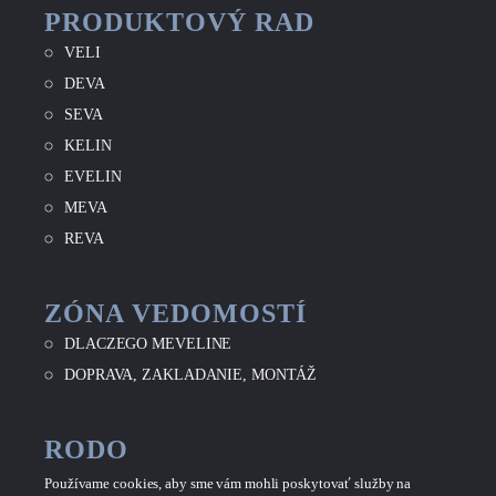
PRODUKTOVÝ RAD
VELI
DEVA
SEVA
KELIN
EVELIN
MEVA
REVA
ZÓNA VEDOMOSTÍ
DLACZEGO MEVELINE
DOPRAVA, ZAKLADANIE, MONTÁŽ
RODO
Používame cookies, aby sme vám mohli poskytovať služby na