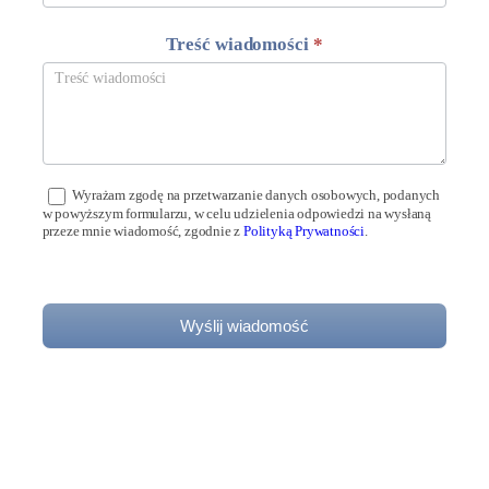
Treść wiadomości
*
Wyrażam zgodę na przetwarzanie danych osobowych, podanych
w powyższym formularzu, w celu udzielenia odpowiedzi na wysłaną
przeze mnie wiadomość, zgodnie z
Polityką Prywatności
.
Wyślij wiadomość