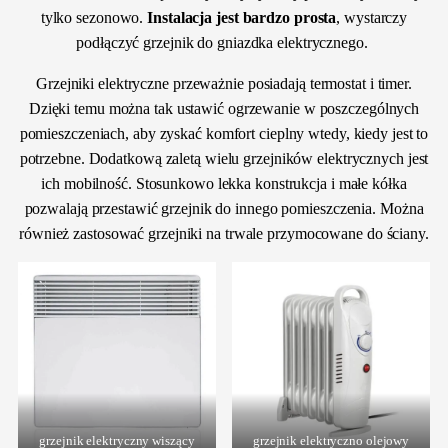
tylko sezonowo.
Instalacja jest bardzo prosta
, wystarczy
podłączyć grzejnik do gniazdka elektrycznego.
Grzejniki elektryczne przeważnie posiadają termostat i timer.
Dzięki temu można tak ustawić ogrzewanie w poszczególnych
pomieszczeniach, aby zyskać komfort cieplny wtedy, kiedy jest to
potrzebne. Dodatkową zaletą wielu grzejników elektrycznych jest
ich mobilność. Stosunkowo lekka konstrukcja i małe kółka
pozwalają przestawić grzejnik do innego pomieszczenia. Można
również zastosować grzejniki na trwale przymocowane do ściany.
grzejnik elektryczny wiszący
grzejnik elektryczno olejowy