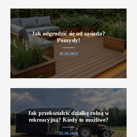
Jak odgrodzić się od sąsiada?
Pomysły!
29.10.2025
Jak przekształcić działkę rolną w
rekreacyjną? Kiedy to możliwe?
23.10.2024