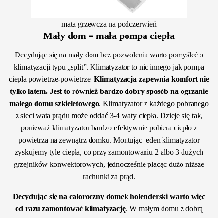
mata grzewcza na podczerwień
Mały dom = mała pompa ciepła
Decydując się na mały dom bez pozwolenia warto pomyśleć o
klimatyzacji typu „split”. Klimatyzator to nic innego jak pompa
ciepła powietrze-powietrze.
Klimatyzacja zapewnia komfort nie
tylko latem. Jest to również bardzo dobry sposób na ogrzanie
małego domu szkieletowego
. Klimatyzator z każdego pobranego
z sieci wata prądu może oddać 3-4 waty ciepła. Dzieje się tak,
ponieważ klimatyzator bardzo efektywnie pobiera ciepło z
powietrza na zewnątrz domku. Montując jeden klimatyzator
zyskujemy tyle ciepła, co przy zamontowaniu 2 albo 3 dużych
grzejników konwektorowych, jednocześnie płacąc dużo niższe
rachunki za prąd.
Decydując się na całoroczny domek holenderski warto więc
od razu zamontować klimatyzację
. W małym domu z dobrą