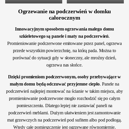
Ogrzewanie na podczerwień w domku
całorocznym
Innowacyjnym sposobem ogrzewania małego domu
szkieletowego są panele i maty na podczerwień
.
Promieniowanie podczerwone emitowane przez panel, ogrzewa
przede wszystkim powierzchnię, na którą pada. Można to
porównać do sytuacji gdy w słoneczny, ale mroźny dzień,
ogrzewa nas słońce.
Dzięki promieniom podczerwonym, osoby przebywające w
małym domu będą odczuwać przyjemne ciepło
. Panele na
podczerwień najlepiej montować na ścianie w takim miejscu, aby
promieniowanie podczerwone mogło rozchodzić się po całym
pomieszczeniu. Dlatego lepiej nie zastawiać paneli na
podczerwień meblami. Dużym ułatwieniem jest zamontowanie
mat grzewczych na podczerwień pod sufitem albo pod podłogą.
Wtedy całe pomieszczenie jest ogrzewane równomiernie.