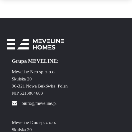
Grupa MEVELINE:
Meveline Neo sp. z o.o.
Skulska 20
96-321 Nowa Bukówka, Polen
NIP 5213864603
biuro@meveline.pl
Meveline Duo sp. z o.o.
Skulska 20