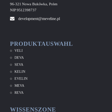
96-321 Nowa Bukówka, Polen
NIP 9512398737
development@meveline.pl
PRODUKTAUSWAHL
VELI
DEVA
SEVA
KELIN
EVELIN
MEVA
REVA
WISSENSZONE