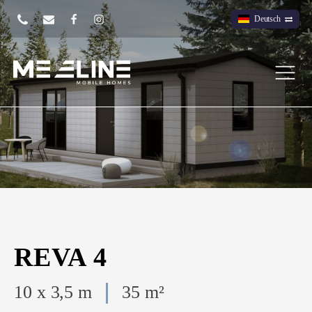
Deutsch
REVA 4
10 x 3,5 m
35 m²