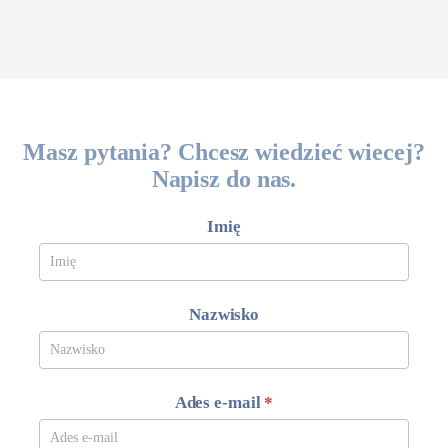
Masz pytania? Chcesz wiedzieć wiecej?
Napisz do nas.
Formularz
Imię
kontaktowy
Meveline
Nazwisko
Ades e-mail
*