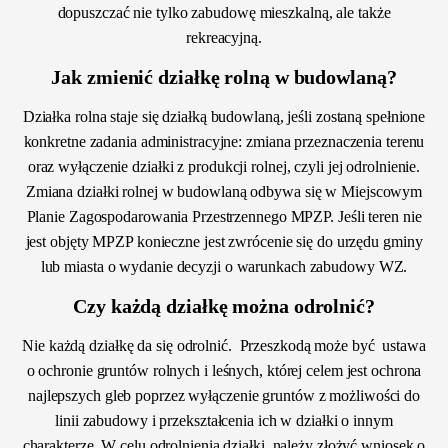
dopuszczać nie tylko zabudowę mieszkalną, ale także
rekreacyjną.
Jak zmienić działkę rolną w budowlaną?
Działka rolna staje się działką budowlaną, jeśli zostaną spełnione
konkretne zadania administracyjne: zmiana przeznaczenia terenu
oraz wyłączenie działki z produkcji rolnej, czyli jej odrolnienie.
Zmiana działki rolnej w budowlaną odbywa się w Miejscowym
Planie Zagospodarowania Przestrzennego MPZP. Jeśli teren nie
jest objęty MPZP konieczne jest zwrócenie się do urzędu gminy
lub miasta o wydanie decyzji o warunkach zabudowy WZ.
Czy każdą działkę można odrolnić?
Nie każdą działkę da się odrolnić. Przeszkodą może być ustawa
o ochronie gruntów rolnych i leśnych, której celem jest ochrona
najlepszych gleb poprzez wyłączenie gruntów z możliwości do
linii zabudowy i przekształcenia ich w działki o innym
charakterze. W celu odrolnienia działki, należy złożyć wniosek o