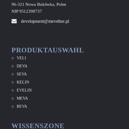
96-321 Nowa Bukówka, Polen
NIP 9512398737
development@meveline.pl
PRODUKTAUSWAHL
VELI
DEVA
SEVA
KELIN
EVELIN
MEVA
REVA
WISSENSZONE