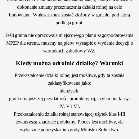
dokonanie zmiany przeznaczenia działki rolnej na cele
budowlane. Wniosek musi zostać złożony w gminie, pod którą
podlega grunt.
Jeśli gmina nie opracowała miejscowego planu zagospodarowania
MPZP dla terenu, musimy najpierw wystąpić o wydanie decyzji o
warunkach zabudowy WZ
Kiedy można odrolnić działkę? Warunki
Przekształcenie działki rolnej jest możliwe, gdy ta została
zaklasyfikowana jako:
nieużytek,
grunt o najniższej przydatności produkcyjnej, czyli m.in. klasy:
IV, V i VI.
Przekształceniu działki rolnej stanowiącej użytek klas I-III
towarzyszą znaczące problemy. Proces jest możliwy, ale
wyłącznie po uzyskaniu zgody Ministra Rolnictwa.