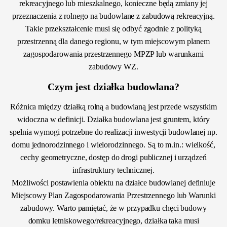
rekreacyjnego lub mieszkalnego, konieczne będą zmiany jej
przeznaczenia z rolnego na budowlane z zabudową rekreacyjną.
Takie przekształcenie musi się odbyć zgodnie z polityką
przestrzenną dla danego regionu, w tym miejscowym planem
zagospodarowania przestrzennego MPZP lub warunkami
zabudowy WZ.
Czym jest działka budowlana?
Różnica między działką rolną a budowlaną jest przede wszystkim
widoczna w definicji. Działka budowlana jest gruntem, który
spełnia wymogi potrzebne do realizacji inwestycji budowlanej np.
domu jednorodzinnego i wielorodzinnego. Są to m.in.: wielkość,
cechy geometryczne, dostęp do drogi publicznej i urządzeń
infrastruktury technicznej.
Możliwości postawienia obiektu na działce budowlanej definiuje
Miejscowy Plan Zagospodarowania Przestrzennego lub Warunki
zabudowy. Warto pamiętać, że w przypadku chęci budowy
domku letniskowego/rekreacyjnego, działka taka musi