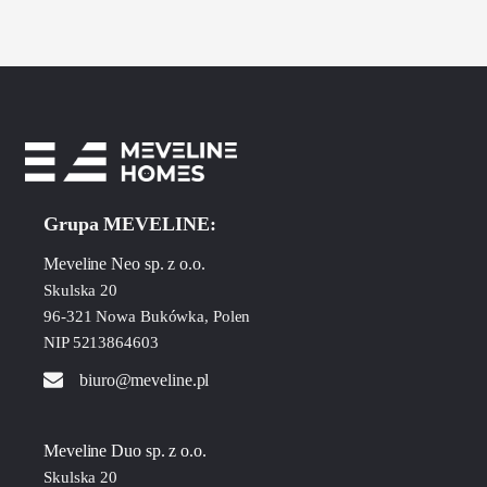
Grupa MEVELINE:
Meveline Neo sp. z o.o.
Skulska 20
96-321 Nowa Bukówka, Polen
NIP 5213864603
biuro@meveline.pl
Meveline Duo sp. z o.o.
Skulska 20