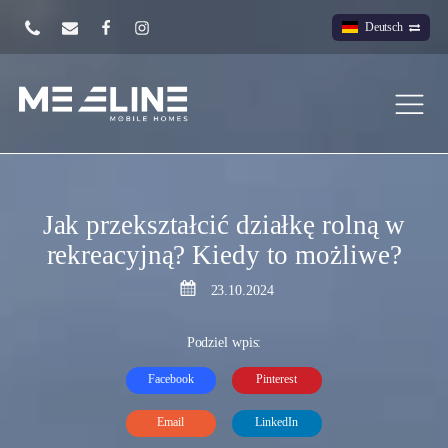
Deutsch
Jak przekształcić działkę rolną w
rekreacyjną? Kiedy to możliwe?
23.10.2024
Podziel wpis:
Facebook
Pinterest
Email
LinkedIn