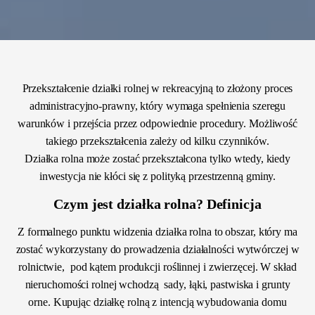
Przekształcenie działki rolnej w rekreacyjną to złożony proces
administracyjno-prawny, który wymaga spełnienia szeregu
warunków i przejścia przez odpowiednie procedury. Możliwość
takiego przekształcenia zależy od kilku czynników.
Działka rolna może zostać przekształcona tylko wtedy, kiedy
inwestycja nie kłóci się z polityką przestrzenną gminy.
Czym jest działka rolna? Definicja
Z formalnego punktu widzenia działka rolna to obszar, który ma
zostać wykorzystany do prowadzenia działalności wytwórczej w
rolnictwie, pod kątem produkcji roślinnej i zwierzęcej. W skład
nieruchomości rolnej wchodzą sady, łąki, pastwiska i grunty
orne. Kupując działkę rolną z intencją wybudowania domu