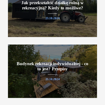
Jak przekształcić działkę rolną w
rekreacyjną? Kiedy to możliwe?
23.10.2024
Budynek rekreacji indywidualnej - co
to jest? Przepisy
23.10.2024