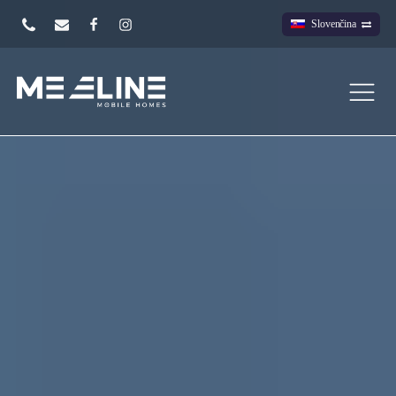
Slovenčina