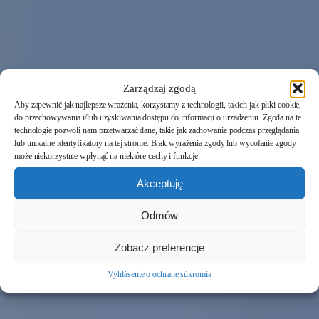
Zarządzaj zgodą
Aby zapewnić jak najlepsze wrażenia, korzystamy z technologii, takich jak pliki cookie,
do przechowywania i/lub uzyskiwania dostępu do informacji o urządzeniu. Zgoda na te
technologie pozwoli nam przetwarzać dane, takie jak zachowanie podczas przeglądania
lub unikalne identyfikatory na tej stronie. Brak wyrażenia zgody lub wycofanie zgody
może niekorzystnie wpłynąć na niektóre cechy i funkcje.
Akceptuję
Odmów
Zobacz preferencje
Vyhlásenie o ochrane súkromia