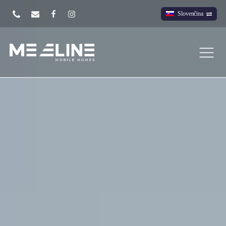
Slovenčina