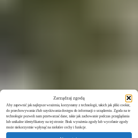
Zarządzaj zgodą
Aby zapewnić jak najlepsze wrażenia, korzystamy z technologii, takich jak pliki cookie,
do przechowywania i/lub uzyskiwania dostępu do informacji o urządzeniu. Zgoda na te
technologie pozwoli nam przetwarzać dane, takie jak zachowanie podczas przeglądania
lub unikalne identyfikatory na tej stronie. Brak wyrażenia zgody lub wycofanie zgody
może niekorzystnie wpłynąć na niektóre cechy i funkcje.