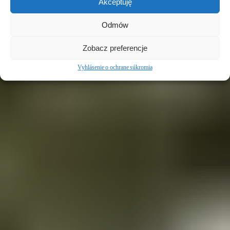
Akceptuję
Odmów
Zobacz preferencje
Vyhlásenie o ochrane súkromia