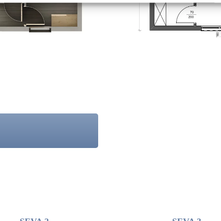
RODUKTAUSWAHL
WISSENSZONE
ELI
DLACZEGO MEVELINE