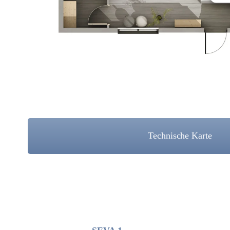
Technische Karte
P
V