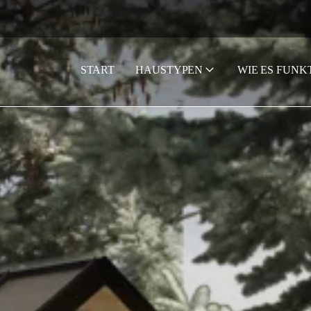
START
HAUSTYPEN
WIE ES FUNK
STRONA GŁÓWNA