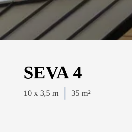
SEVA 4
10 x 3,5 m
35 m²