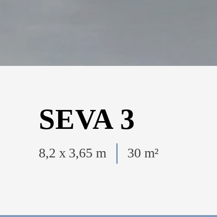
SEVA 3
8,2 x 3,65 m
30 m²