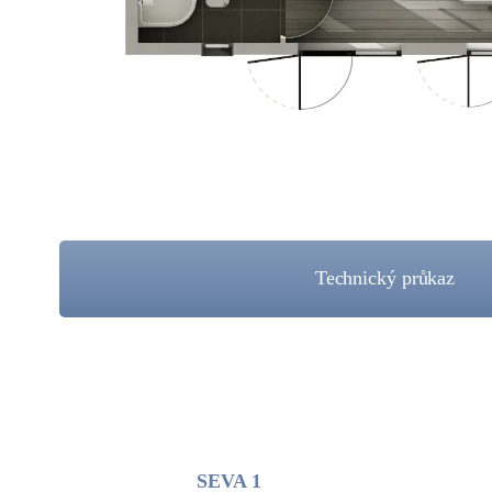
Technický průkaz
SEVA 1