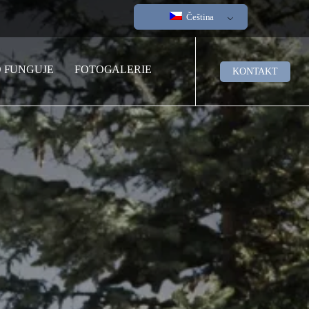
Čeština
O FUNGUJE
FOTOGALERIE
KONTAKT