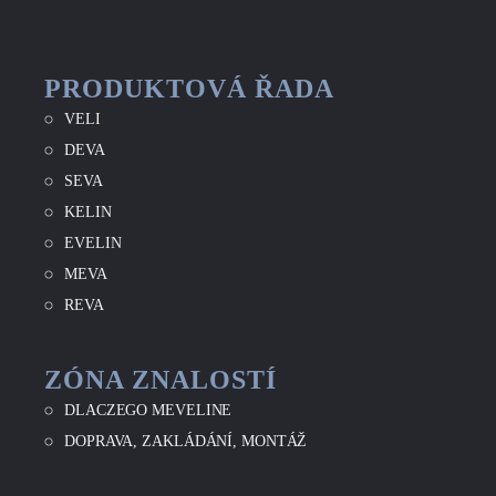
PRODUKTOVÁ ŘADA
VELI
DEVA
SEVA
KELIN
EVELIN
MEVA
REVA
ZÓNA ZNALOSTÍ
DLACZEGO MEVELINE
DOPRAVA, ZAKLÁDÁNÍ, MONTÁŽ