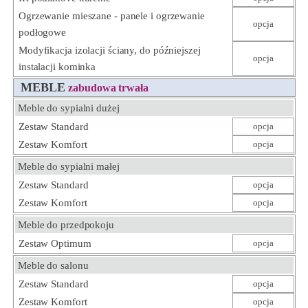
Ogrzewanie mieszane - panele i ogrzewanie
opcja
podłogowe
Modyfikacja izolacji ściany, do późniejszej
opcja
instalacji kominka
MEBLE
zabudowa trwała
Meble do sypialni dużej
Zestaw Standard
opcja
Zestaw Komfort
opcja
Meble do sypialni małej
Zestaw Standard
opcja
Zestaw Komfort
opcja
Meble do przedpokoju
Zestaw Optimum
opcja
Meble do salonu
Zestaw Standard
opcja
Zestaw Komfort
opcja