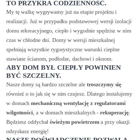
TO PRZYKRA CODZIENNOŚĆ.
My tę walkę wygrywamy już na etapie projektu i
realizacji. Już w przypadku podstawowej wersji izolacji
domu rekreacyjnego, ciepło i wygodnie spędzisz w nim
czas w chłodne dni. Domy w wersji mieszkalnej
spełniają wszystkie rygorystyczne warunki cieplne
stawiane ścianom, podłodze, dachowi i oknom.
ABY DOM BYŁ CIEPŁY POWINIEN
BYĆ SZCZELNY.
Nasze domy są bardzo szczelne ale
troszczymy się
również o to jak się w nim czujesz. Dlatego instalujemy
w domach
mechaniczną wentylację z regulatorami
wilgotności
, a w domach mieszkalnych -
rekuperację
.
Będziesz oddychał
świeżym powietrzem
a przy okazji
odzyskasz energię!
NASZE DOŚWIADCZENIE POZWALA