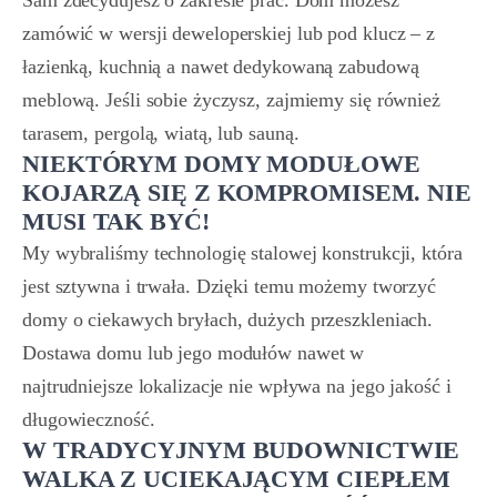
zamówić w wersji deweloperskiej lub pod klucz – z
łazienką, kuchnią a nawet dedykowaną zabudową
meblową. Jeśli sobie życzysz, zajmiemy się również
tarasem, pergolą, wiatą, lub sauną.
NIEKTÓRYM DOMY MODUŁOWE
KOJARZĄ SIĘ Z KOMPROMISEM. NIE
MUSI TAK BYĆ!
My wybraliśmy technologię stalowej konstrukcji, która
jest sztywna i trwała. Dzięki temu możemy tworzyć
domy o ciekawych bryłach, dużych przeszkleniach.
Dostawa domu lub jego modułów nawet w
najtrudniejsze lokalizacje nie wpływa na jego jakość i
długowieczność.
W TRADYCYJNYM BUDOWNICTWIE
WALKA Z UCIEKAJĄCYM CIEPŁEM