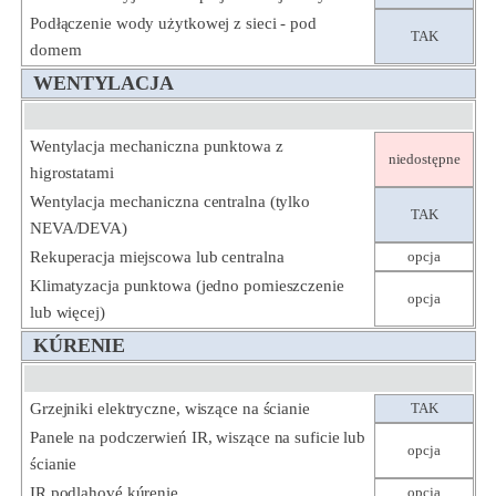
Podłączenie wody użytkowej z sieci - pod
TAK
domem
WENTYLACJA
Wentylacja mechaniczna punktowa z
niedostępne
higrostatami
Wentylacja mechaniczna centralna (tylko
TAK
NEVA/DEVA)
Rekuperacja miejscowa lub centralna
opcja
Klimatyzacja punktowa (jedno pomieszczenie
opcja
lub więcej)
KÚRENIE
Grzejniki elektryczne, wiszące na ścianie
TAK
Panele na podczerwień IR, wiszące na suficie lub
opcja
ścianie
IR podlahové kúrenie
opcja