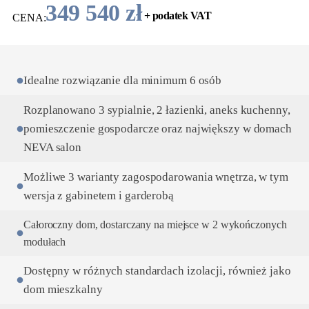
349 540 zł
+ podatek VAT
CENA:
Idealne rozwiązanie dla minimum 6 osób
Rozplanowano 3 sypialnie, 2 łazienki, aneks kuchenny,
pomieszczenie gospodarcze oraz największy w domach
NEVA salon
Możliwe 3 warianty zagospodarowania wnętrza, w tym
wersja z gabinetem i garderobą
Całoroczny dom, dostarczany na miejsce w 2 wykończonych
modułach
Dostępny w różnych standardach izolacji, również jako
dom mieszkalny