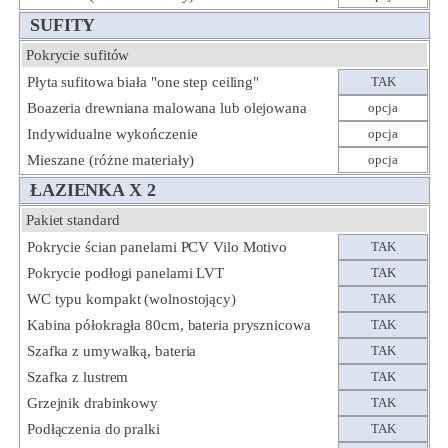
SUFITY
Pokrycie sufitów
Płyta sufitowa biała "one step ceiling"
TAK
Boazeria drewniana malowana lub olejowana
opcja
Indywidualne wykończenie
opcja
Mieszane (różne materiały)
opcja
ŁAZIENKA X 2
Pakiet standard
Pokrycie ścian panelami PCV Vilo Motivo
TAK
Pokrycie podłogi panelami LVT
TAK
WC typu kompakt (wolnostojący)
TAK
Kabina półokragła 80cm, bateria prysznicowa
TAK
Szafka z umywalką, bateria
TAK
Szafka z lustrem
TAK
Grzejnik drabinkowy
TAK
Podłączenia do pralki
TAK