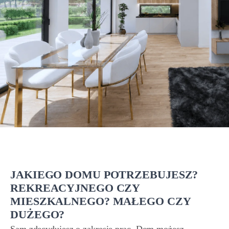
JAKIEGO DOMU POTRZEBUJESZ?
REKREACYJNEGO CZY
MIESZKALNEGO? MAŁEGO CZY
DUŻEGO?
Sam zdecydujesz o zakresie prac. Dom możesz