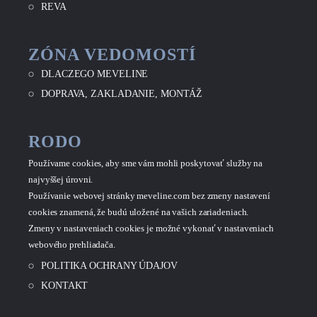
REVA
ZÓNA VEDOMOSTÍ
DLACZEGO MEVELINE
DOPRAVA, ZAKLADANIE, MONTÁŽ
RODO
Používame cookies, aby sme vám mohli poskytovať služby na
najvyššej úrovni.
Používanie webovej stránky meveline.com bez zmeny nastavení
cookies znamená, že budú uložené na vašich zariadeniach.
Zmeny v nastaveniach cookies je možné vykonať v nastaveniach
webového prehliadača.
POLITIKA OCHRANY ÚDAJOV
KONTAKT