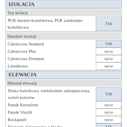
IZOLACJA
Typ izolacji
PUR otwarto-komórkowa, PUR zamknięto-
TAK
komórkowa
Standard izolacji
Całoroczna Standard
TAK
Całoroczna Plus
opcja
Całoroczna Premium
opcja
Letniskowa
opcja
ELEWACJA
Materiał elewacji
Deska świerkowa, wielokrotnie zabezpieczona,
TAK
wybór kolorów
Panele Kerrafront
opcja
Panele Vinylit
opcja
Rockpanel
opcja
TAK