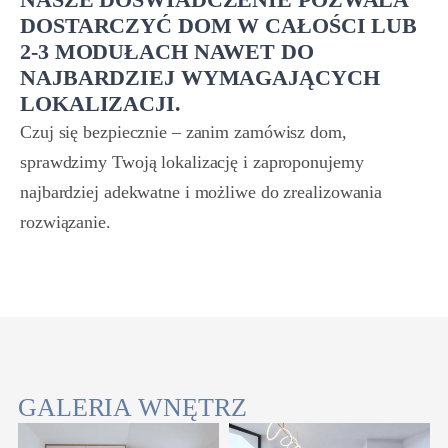
DOSTARCZYĆ DOM W CAŁOŚCI LUB
2-3 MODUŁACH NAWET DO
NAJBARDZIEJ WYMAGAJĄCYCH
LOKALIZACJI.
Czuj się bezpiecznie – zanim zamówisz dom,
sprawdzimy Twoją lokalizację i zaproponujemy
najbardziej adekwatne i możliwe do zrealizowania
rozwiązanie.
GALERIA WNĘTRZ