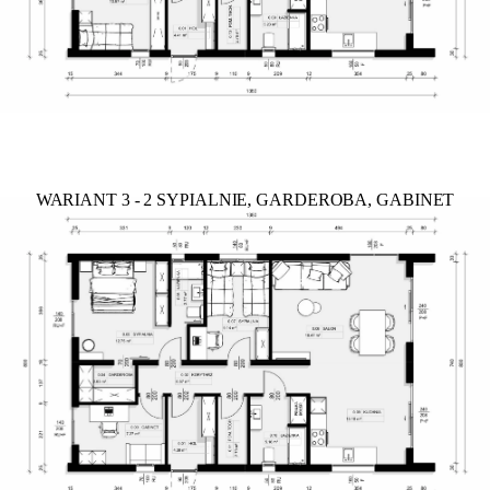
WARIANT 3 - 2 SYPIALNIE, GARDEROBA, GABINET