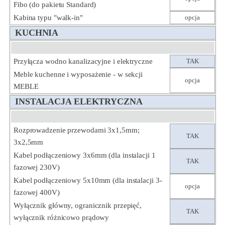
Fibo (do pakietu Standard)
Kabina typu "walk-in"
opcja
KUCHNIA
Przyłącza wodno kanalizacyjne i elektryczne
TAK
Meble kuchenne i wyposażenie - w sekcji
opcja
MEBLE
INSTALACJA ELEKTRYCZNA
Rozprowadzenie przewodami 3x1,5mm;
TAK
3x2,5mm
Kabel podłączeniowy 3x6mm (dla instalacji 1
TAK
fazowej 230V)
Kabel podłączeniowy 5x10mm (dla instalacji 3-
opcja
fazowej 400V)
Wyłącznik główny, ogranicznik przepięć,
TAK
wyłącznik różnicowo prądowy