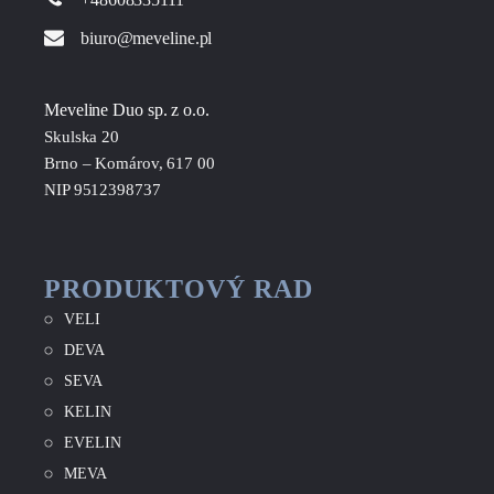
biuro@meveline.pl
Meveline Duo sp. z o.o.
Skulska 20
Brno – Komárov, 617 00
NIP 9512398737
PRODUKTOVÝ RAD
VELI
DEVA
SEVA
KELIN
EVELIN
MEVA