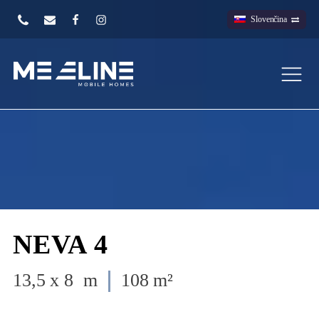
Slovenčina
NEVA 4
13,5 x 8 m
108 m²