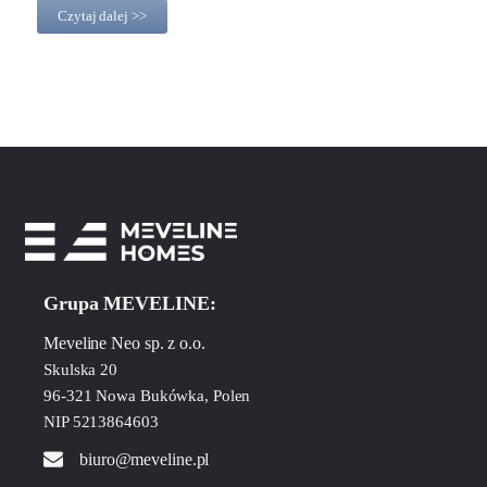
Czytaj dalej >>
Grupa MEVELINE:
Meveline Neo sp. z o.o.
Skulska 20
96-321 Nowa Bukówka, Polen
NIP 5213864603
biuro@meveline.pl