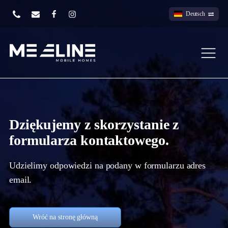
Deutsch
Dziękujemy z skorzystanie z
formularza kontaktowego.
Udzielimy odpowiedzi na podany w formularzu adres
email.
Wróć na stronę główną